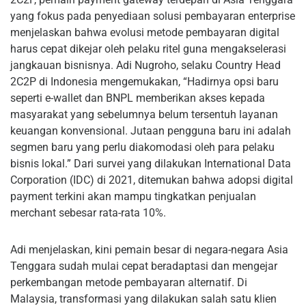
yang fokus pada penyediaan solusi pembayaran enterprise
menjelaskan bahwa evolusi metode pembayaran digital
harus cepat dikejar oleh pelaku ritel guna mengakselerasi
jangkauan bisnisnya. Adi Nugroho, selaku Country Head
2C2P di Indonesia mengemukakan, “Hadirnya opsi baru
seperti e-wallet dan BNPL memberikan akses kepada
masyarakat yang sebelumnya belum tersentuh layanan
keuangan konvensional. Jutaan pengguna baru ini adalah
segmen baru yang perlu diakomodasi oleh para pelaku
bisnis lokal.” Dari survei yang dilakukan International Data
Corporation (IDC) di 2021, ditemukan bahwa adopsi digital
payment terkini akan mampu tingkatkan penjualan
merchant sebesar rata-rata 10%.
Adi menjelaskan, kini pemain besar di negara-negara Asia
Tenggara sudah mulai cepat beradaptasi dan mengejar
perkembangan metode pembayaran alternatif. Di
Malaysia, transformasi yang dilakukan salah satu klien