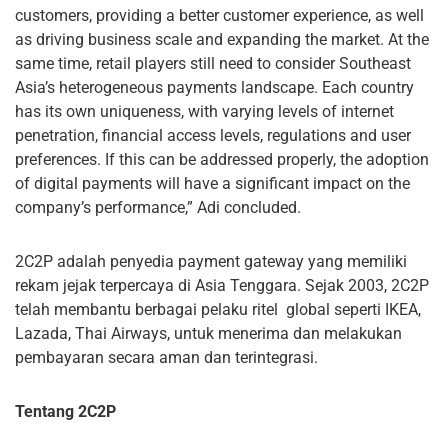
customers, providing a better customer experience, as well
as driving business scale and expanding the market. At the
same time, retail players still need to consider Southeast
Asia’s heterogeneous payments landscape. Each country
has its own uniqueness, with varying levels of internet
penetration, financial access levels, regulations and user
preferences. If this can be addressed properly, the adoption
of digital payments will have a significant impact on the
company’s performance,” Adi concluded.
2C2P adalah penyedia payment gateway yang memiliki
rekam jejak terpercaya di Asia Tenggara. Sejak 2003, 2C2P
telah membantu berbagai pelaku ritel global seperti IKEA,
Lazada, Thai Airways, untuk menerima dan melakukan
pembayaran secara aman dan terintegrasi.
Tentang 2C2P