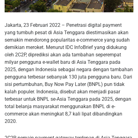
Jakarta, 23 Februari 2022 – Penetrasi digital payment
yang tumbuh pesat di Asia Tenggara diestimasikan akan
semakin mendorong popularitas e-commerce yang sudah
demikian meroket. Menurut IDC InfoBrief yang didukung
oleh 2C2P, diprediksi akan ada tambahan seperempat
milyar pengguna e-wallet baru di Asia Tenggara pada
2025, dengan Indonesia sebagai negara dengan tambahan
pengguna terbesar sebanyak 130 juta pengguna baru. Dari
sisi pertumbuhan, Buy Now Pay Later (BNPL) pun tidak
kalah populer. Indonesia, disebut akan menjadi pasar
terbesar untuk BNPL se-Asia Tenggara pada 2025, dengan
total belanja masyarakat menggunakan BNPL di e-
commerce akan meningkat 8,7 kali lipat dibandingkan
2020.
2C2P, pemain payment gateway terdepan di Asia Tenggara